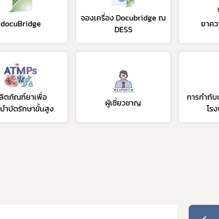
จองเครื่อง Docubridge ณ
docuBridge
ยาควา
DESS
ลิตภัณฑ์ยาเพื่อ
การกำกับด
ผู้เชี่ยวชาญ
บำบัดรักษาขั้นสูง
โร