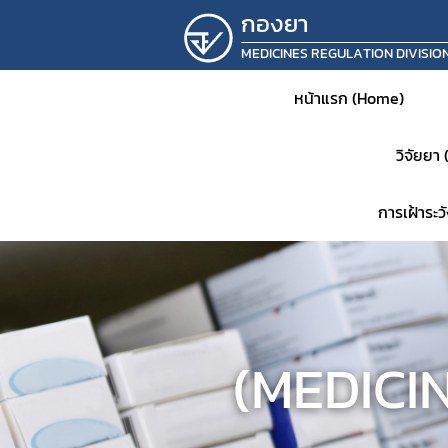
กองยา
MEDICINES REGULATION DIVISIO
หน้าแรก (Home)
วิจัยยา
การเฝ้าระ
หน้าห
ประชาส
(MEDICI
แจ้งเต
คำสั่ง
แผนเก็