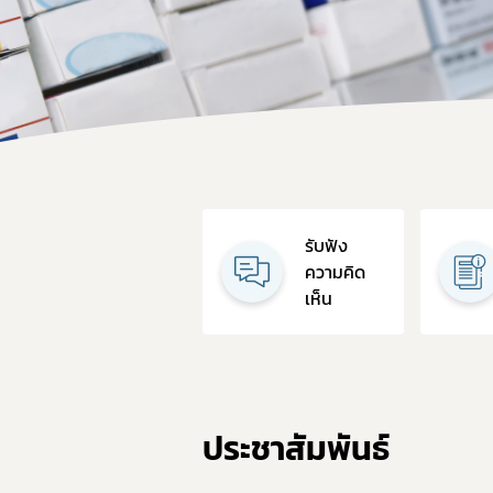
คู่มื
รับฟัง
ความคิด
เห็น
ประชาสัมพันธ์