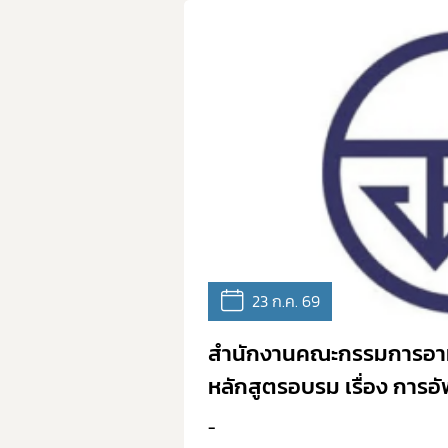
23 ก.ค. 69
สำนักงานคณะกรรมการอาหา
หลักสูตรอบรม เรื่อง การอ
กันยายน 2569
-