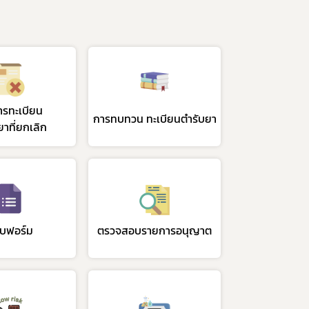
ารทะเบียน
การทบทวน ทะเบียนตำรับยา
ยาที่ยกเลิก
บฟอร์ม
ตรวจสอบรายการอนุญาต