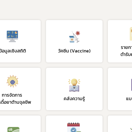
รายก
ข้อมูลเชิงสถิติ
วัคซีน (Vaccine)
ตำรับ
การจัดการ
คลังความรู้
แบ
ดื้อยาต้านจุลชีพ