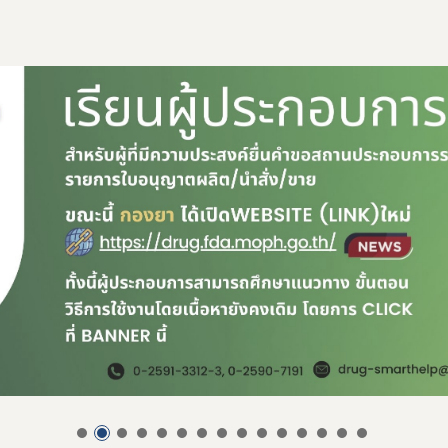
ดาวรุ่ง