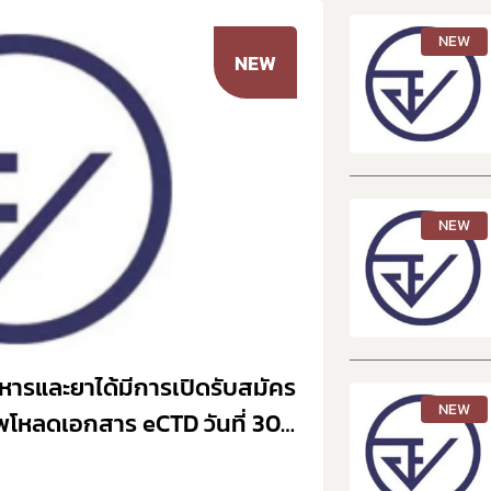
NEW
NEW
NEW
รและยาได้มีการเปิดรับสมัคร
NEW
ัพโหลดเอกสาร eCTD วันที่ 30