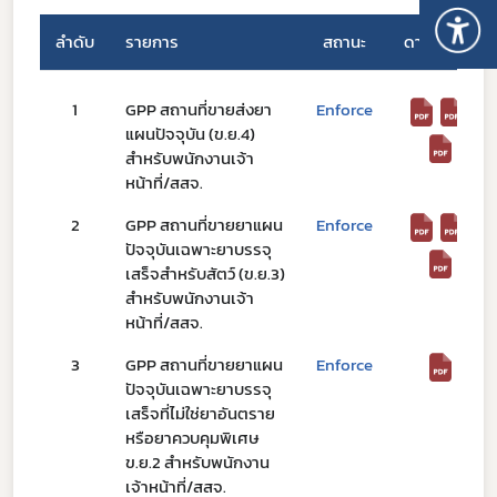
ลำดับ
รายการ
สถานะ
ดาวน์โหลด
1
GPP สถานที่ขายส่งยา
Enforce
แผนปัจจุบัน (ข.ย.4)
สำหรับพนักงานเจ้า
หน้าที่/สสจ.
2
GPP สถานที่ขายยาแผน
Enforce
ปัจจุบันเฉพาะยาบรรจุ
เสร็จสำหรับสัตว์ (ข.ย.3)
สำหรับพนักงานเจ้า
หน้าที่/สสจ.
Subscribe
3
GPP สถานที่ขายยาแผน
Enforce
เลือกหัวข้อที่ท่านต้องการ Subscribe
ปัจจุบันเฉพาะยาบรรจุ
เสร็จที่ไม่ใช่ยาอันตราย
หรือยาควบคุมพิเศษ
ข.ย.2 สำหรับพนักงาน
เจ้าหน้าที่/สสจ.