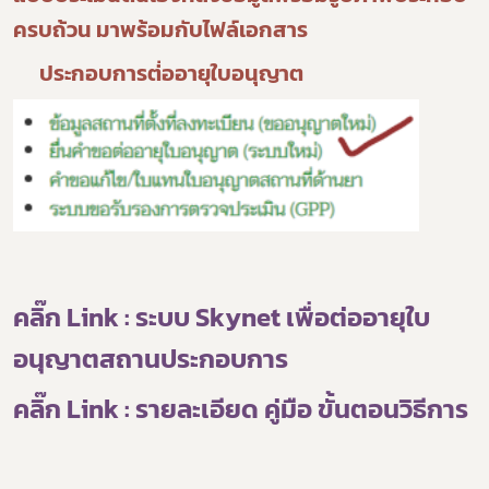
ครบถ้วน มาพร้อมกับไฟล์เอกสาร
ประกอบ
การต่่ออายุใบอนุญาต
คลิ๊ก Link : ระบบ Skynet เพื่อต่ออายุใบ
อนุญาตสถานประกอบการ
คลิ๊ก Link : รายละเอียด คู่มือ ขั้นตอนวิธีการ