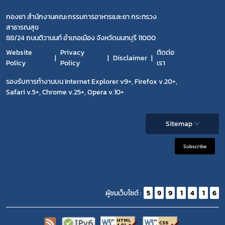
กองยา สำนักงานคณะกรรมการอาหารและยา กระทรวง
สาธารณสุข
88/24 ถนนติวานนท์ อำเภอเมือง จังหวัดนนทบุรี 11000
Website
Privacy
ติดต่อ
Disclaimer
Policy
Policy
เรา
รองรับการทำงานบน Internet Explorer v9+, Firefox v.20+,
Safari v.5+, Chrome v.25+, Opera v.10+
Sitemap
Subscribe
ผู้ชมเว็บไซต์ :
5
9
9
1
4
1
6