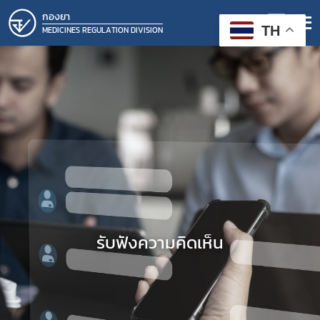
กองยา
TH
MEDICINES REGULATION DIVISION
รับฟังความคิดเห็น