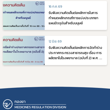
ในสัตว์ (Anticoccidial drugs))
16 ก.ค. 69
รับฟังความคิดเห็นต่อหลักการในการ
กำหนดหลักเกณฑ์การแบ่งประเภทยา
แผนปัจจุบันสำหรับมนุษย์
12 มิ.ย. 69
รับฟังความคิดเห็นต่อหลักการจัดทำร่าง
ประกาศกระทรวงสาธารณสุข เรื่อง การ
ผลิตยาในโรงพยาบาล (ฉบับที่ 2) พ.ศ. ....
กองยา
MEDICINES REGULATION DIVISION