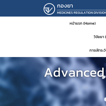
กองยา
MEDICINES REGULATION DIVISIO
หน้าแรก (Home)
วิจัยยา
การเฝ้าระ
Advanced 
หน้าห
ประชาส
แจ้งเต
คำสั่ง
แผนเก็