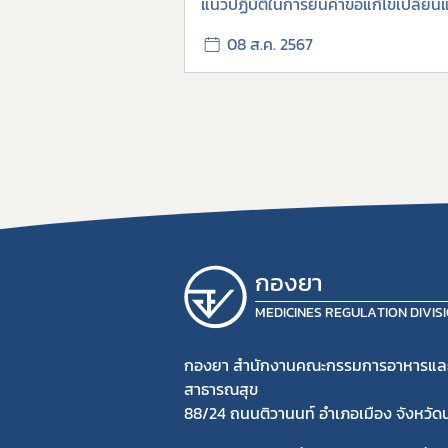
แนวปฏิบัติในการยื่นคำขอแก้ไขเปลี่
08 ส.ค. 2567
กองยา
MEDICINES REGULATION DIVIS
กองยา สำนักงานคณะกรรมการอาหารแล
สาธารณสุข
88/24 ถนนติวานนท์ อำเภอเมือง จังหวัด