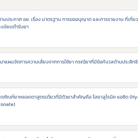
มประกาศ อย. เรื่อง มาตรฐาน การขออนุญาต และการรายงาน ที่เกี่ยว
ทะเบียนตำรับยา
รณาแผนจัดการความเสี่ยงจากการใช้ยา กรณียาที่มีข้อกังวลด้านประส
ตภัณฑ์ยาหยอดตาสูตรเดี่ยวที่มีตัวยาสำคัญคือ ไฮยาลูโรนิค แอซิด (Hy
ronate)