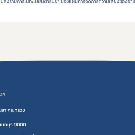
ยนแปลงรายการในทะเบียนตำรับยา ของแผนการจัดการความเสี่ยงของยาแ
ION
ะยา กระทรวง
นนทบุรี 11000