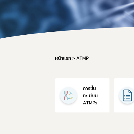
คู่มื
หน้าแรก
ATMP
การขึ้น
ทะเบียน
ATMPs