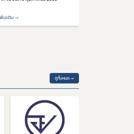
พิ่มเติม →
อ่านเพิ่มเติม →
ดูทั้งหมด →