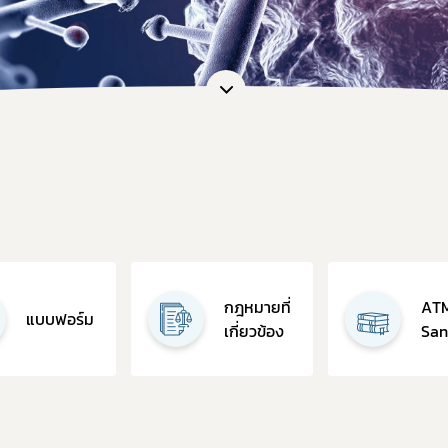
อและแบบฟอร์ม
การต่ออายุใบอนุญาต
เภสัชเคมีภัณฑ์
แบบฟอร์มที่เกี่ยวข้อง
OSSC
คู่มือสำหรับมาตรฐานสถานประก
การวินิจฉัยผลิตภัณฑ์ย
คู่มือสำหรับผู้ประกอบการ
คู่มือสำหรับเจ้าหน้าที่
ตรวจสอบสถานะใบอนุญาตประกอบ
ตรวจสอบสถานะใบอนุญาตสถา
ตรวจสอบสถานะสถานที่ผลิตยา 
ตรวจสอบสถานะมาตรฐานการรั
กฎหมายที่
ตรวจสอบสถานะมาตรฐานการรับ
AT
แบบฟอร์ม
เกี่ยวข้อง
Sa
ตรวจสอบสถานะมาตรฐานการรับร
ตรวจสอบร้านยาคุณภาพ