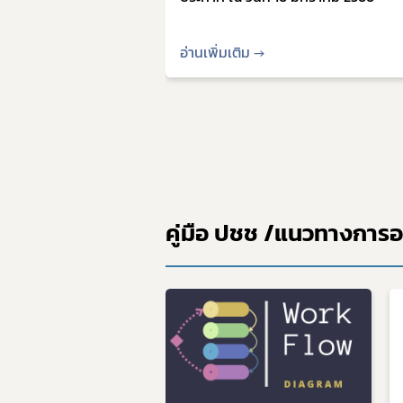
อ่านเพิ่มเติม →
คู่มือ ปชช /แนวทางการ