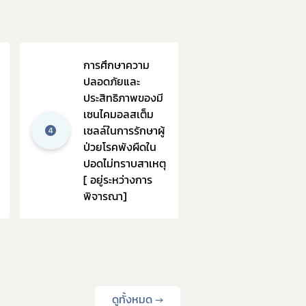
การศึกษาความ
ปลอดภัยและ
ประสิทธิภาพของมี
เซนไคมอลสเต็ม
เซลล์ในการรักษาผู้
ป่วยโรคพังผืดใน
ปอดไม่ทราบสาเหตุ
[ อยู่ระหว่างการ
พิจารณา]
ดูทั้งหมด →