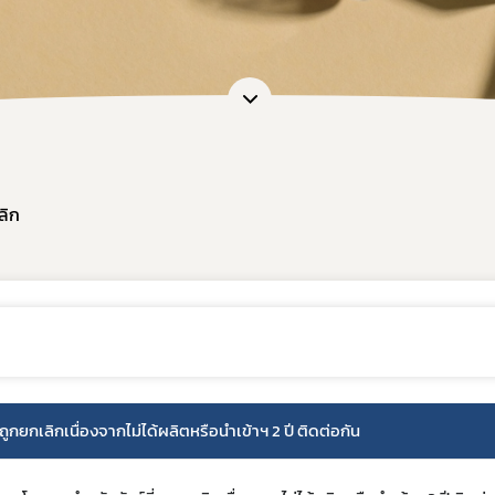
อและแบบฟอร์ม
การต่ออายุใบอนุญาต
เภสัชเคมีภัณฑ์
แบบฟอร์มที่เกี่ยวข้อง
OSSC
คู่มือสำหรับมาตรฐานสถานประก
การวินิจฉัยผลิตภัณฑ์ย
คู่มือสำหรับผู้ประกอบการ
คู่มือสำหรับเจ้าหน้าที่
ตรวจสอบสถานะใบอนุญาตประกอบ
ลิก
ตรวจสอบสถานะใบอนุญาตสถา
ตรวจสอบสถานะสถานที่ผลิตยา 
ตรวจสอบสถานะมาตรฐานการรั
ตรวจสอบสถานะมาตรฐานการรับ
ตรวจสอบสถานะมาตรฐานการรับร
ตรวจสอบร้านยาคุณภาพ
กยกเลิกเนื่องจากไม่ได้ผลิตหรือนำเข้าฯ 2 ปี ติดต่อกัน
Subscribe