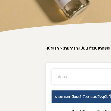
คู่มื
หน้าแรก
รายการทะเบียน ตำรับยาที่ยกเ
รายการทะเบียนตำรับยาแผนปัจจุบันที่ถู