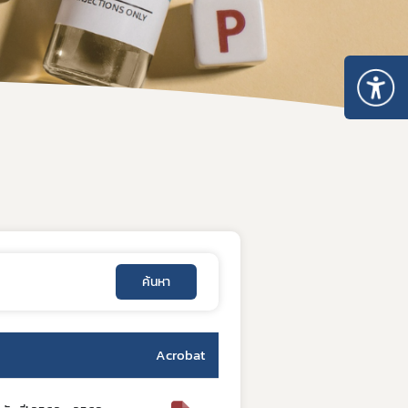
อบการ
า
การและมาตรฐานการรับรองสถานที่
นประกอบการ
ตามมาตรา 13 แห่งพระราชบัญญัติยา พ.ศ. 2510
บรองสถานที่ผลิตยา GMDP
รองสถานที่ผลิตยาในต่างประเทศ GMP-Clearance
ค้นหา
องสถานที่นำหรือสั่งยาแผนปัจจุบันเข้ามาในราชอาณาจักร GDP
Acrobat