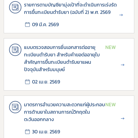
รายการตามบัญชียามุ่งเป้าที่จะดำเนินการเร่งรัด
การขึ้นทะเบียนตำรับยา (ฉบับที่ 2) พ.ศ. 2569
→
09 มี.ค. 2569
แบบตรวจสอบการยื่นเอกสารต่ออายุ
NEW
ทะเบียนตำรับยา สำหรับคำขอต่ออายุใบ
สำคัญการขึ้นทะเบียนตำรับยาแผน
→
ปัจจุบันสำหรับมนุษย์
02 เม.ย. 2569
Subscribe
มาตรการอำนวยความสะดวกแก่ผู้ประกอบ
NEW
การด้านยาในสถานการณ์วิกฤตใน
เลือกหัวข้อที่ท่านต้องการ Subscribe
→
ตะวันออกกลาง
30 เม.ย. 2569