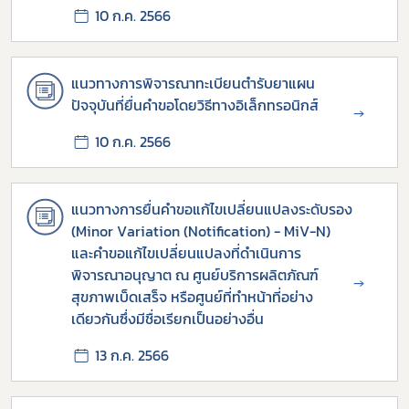
10 ก.ค. 2566
แนวทางการพิจารณาทะเบียนตำรับยาแผน
ปัจจุบันที่ยื่นคำขอโดยวิธีทางอิเล็กทรอนิกส์
→
10 ก.ค. 2566
แนวทางการยื่นคำขอแก้ไขเปลี่ยนแปลงระดับรอง
(Minor Variation (Notification) - MiV-N)
และคำขอแก้ไขเปลี่ยนแปลงที่ดำเนินการ
พิจารณาอนุญาต ณ ศูนย์บริการผลิตภัณฑ์
→
สุขภาพเบ็ดเสร็จ หรือศูนย์ที่ทำหน้าที่อย่าง
เดียวกันซึ่งมีชื่อเรียกเป็นอย่างอื่น
13 ก.ค. 2566