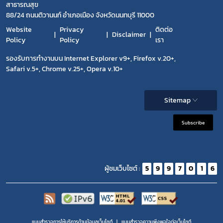
สาธารณสุข
88/24 ถนนติวานนท์ อำเภอเมือง จังหวัดนนทบุรี 11000
Website
Privacy
ติดต่อ
Disclaimer
Policy
Policy
เรา
รองรับการทำงานบน Internet Explorer v9+, Firefox v.20+,
Safari v.5+, Chrome v.25+, Opera v.10+
Sitemap
Subscribe
ผู้ชมเว็บไซต์ :
5
9
9
7
0
1
6
แบบสำรวจการให้บริการด้านข้อมูลเว็บไซต์
แบบสำรวจความพีงพอใจต่อเว็บไซต์