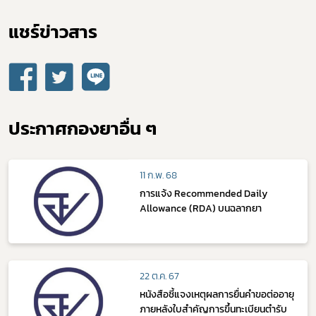
แชร์ข่าวสาร​
ประกาศกองยาอื่น ๆ
11 ก.พ. 68
การแจ้ง Recommended Daily
Allowance (RDA) บนฉลากยา
22 ต.ค. 67
หนังสือชี้แจงเหตุผลการยื่นคำขอต่ออายุ
ภายหลังใบสำคัญการขึ้นทะเบียนตำรับ