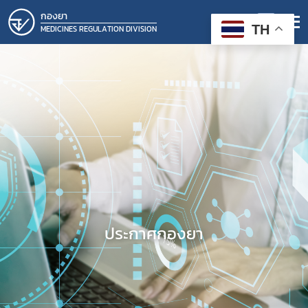
กองยา
TH
MEDICINES REGULATION DIVISION
ประกาศกองยา