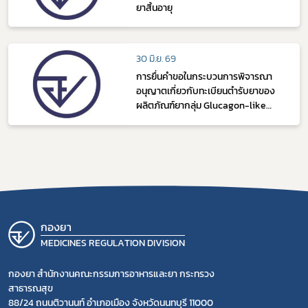
ยาสิ้นอายุ
30 มิ.ย. 69
การยื่นคำขอในกระบวนการพิจารณา
อนุญาตเกี่ยวกับทะเบียนตำรับยาของ
ผลิตภัณฑ์ยากลุ่ม Glucagon-like
peptide (GLP-1) analogues และ
ผลิตภัณฑ์ยากลุ่ม Parathyroid
hormone analogues
กองยา
MEDICINES REGULATION DIVISION
กองยา สำนักงานคณะกรรมการอาหารและยา กระทรวง
สาธารณสุข
88/24 ถนนติวานนท์ อำเภอเมือง จังหวัดนนทบุรี 11000