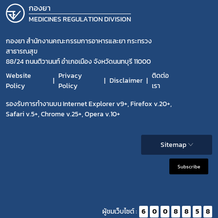
กองยา
MEDICINES REGULATION DIVISION
กองยา สำนักงานคณะกรรมการอาหารและยา กระทรวง
สาธารณสุข
88/24 ถนนติวานนท์ อำเภอเมือง จังหวัดนนทบุรี 11000
Website
Privacy
ติดต่อ
Disclaimer
Policy
Policy
เรา
รองรับการทำงานบน Internet Explorer v9+, Firefox v.20+,
Safari v.5+, Chrome v.25+, Opera v.10+
Sitemap
Subscribe
ผู้ชมเว็บไซต์ :
6
0
0
8
8
5
8