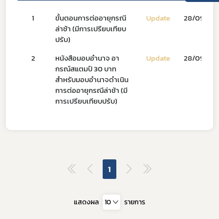
1
ขั้นตอนการต่ออายุกรณี
Update
28/09/67
ล่าช้า (มีการเปรียบเทียบ
ปรับ)
2
หนังสือมอบอำนาจ อา
Update
28/09/67
กรณ์สแตมป์ 30 บาท
สำหรับมอบอำนาจดำเนิน
Subscribe
การต่ออายุกรณีล่าช้า (มี
การเปรียบเทียบปรับ)
เลือกหัวข้อที่ท่านต้องการ Subscribe
ดาวรุ่ง
1
แสดงผล
10
รายการ