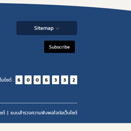
Sitemap
Subscribe
ว็บไซต์ :
6
0
0
6
3
3
2
ซต์
แบบสำรวจความพีงพอใจต่อเว็บไซต์