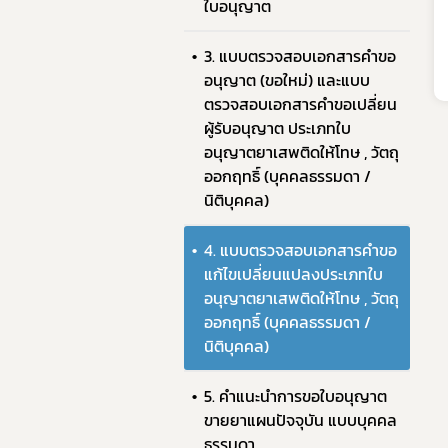
ใบอนุญาต
คู่มื
3. แบบตรวจสอบเอกสารคำขอ
อนุญาต (ขอใหม่) และแบบ
ตรวจสอบเอกสารคำขอเปลี่ยน
ผู้รับอนุญาต ประเภทใบ
อนุญาตยาเสพติดให้โทษ , วัตถุ
ออกฤทธิ์ (บุคคลธรรมดา /
นิติบุคคล)
4. แบบตรวจสอบเอกสารคำขอ
แก้ไขเปลี่ยนแปลงประเภทใบ
อนุญาตยาเสพติดให้โทษ , วัตถุ
ออกฤทธิ์ (บุคคลธรรมดา /
นิติบุคคล)
5. คำแนะนำการขอใบอนุญาต
ขายยาแผนปัจจุบัน แบบบุคคล
ธรรมดา