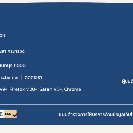
ION
ะยา กระทรวง
นนทบุรี 11000
isclaimer
ติดต่อเรา
ผู้ชมเ
9+, Firefox v.20+, Safari v.5+, Chrome
แบบสำรวจการให้บริการด้านข้อมูลเว็บไ