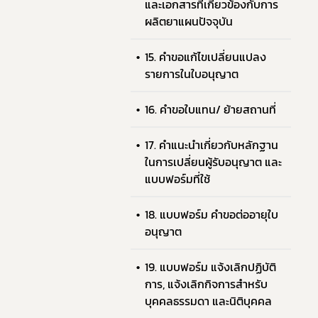
และเอกสารที่เกียวข้องกับการ
ผลิตยาแผนปัจจุบัน
15. คำขอแก้ไขเปลี่ยนแปลง
รายการในใบอนุญาต
16. คำขอใบแทน/ ย้ายสถานที่
17. คำแนะนำเกี่ยวกับหลักฐาน
ในการเปลี่ยนผู้รับอนุญาต และ
แบบฟอร์มที่ใช้
18. แบบฟอร์ม คำขอต่ออายุใบ
อนุญาต
19. แบบฟอร์ม แจ้งเลิกปฏิบัติ
การ, แจ้งเลิกกิจการสำหรับ
บุคคลธรรมดา และนิติบุคคล