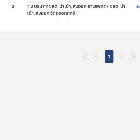
อและแบบฟอร์ม
การต่ออายุใบอนุญาต
2
4.2 ประเภทผลิต, นำเข้า, ส่งออก ยาเสพติด/ ผลิต, นำ
E
เภสัชเคมีภัณฑ์
เข้า, ส่งออก วัตถุออกฤทธิ์
แบบฟอร์มที่เกี่ยวข้อง
OSSC
คู่มือสำหรับมาตรฐานสถานประก
การวินิจฉัยผลิตภัณฑ์ย
คู่มือสำหรับผู้ประกอบการ
คู่มือสำหรับเจ้าหน้าที่
ตรวจสอบสถานะใบอนุญาตประกอบ
1
ตรวจสอบสถานะใบอนุญาตสถา
ตรวจสอบสถานะสถานที่ผลิตยา 
ตรวจสอบสถานะมาตรฐานการรั
ตรวจสอบสถานะมาตรฐานการรับ
ตรวจสอบสถานะมาตรฐานการรับร
ตรวจสอบร้านยาคุณภาพ