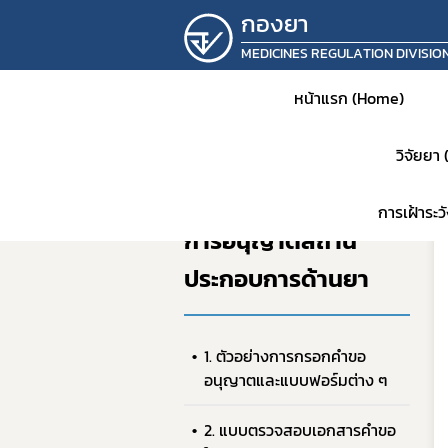
กองยา
MEDICINES REGULATION DIVISIO
หน้าแรก (Home)
วิจัยยา
หน้าแรก
การอนุญาตสถานประกอบการ
การเฝ้าระ
การอนุญาตสถาน
ประกอบการด้านยา
หน้าห
ประชาส
1. ตัวอย่างการกรอกคำขอ
แจ้งเต
อนุญาตและแบบฟอร์มต่าง ๆ
คำสั่ง
แผนเก็
2. แบบตรวจสอบเอกสารคำขอ