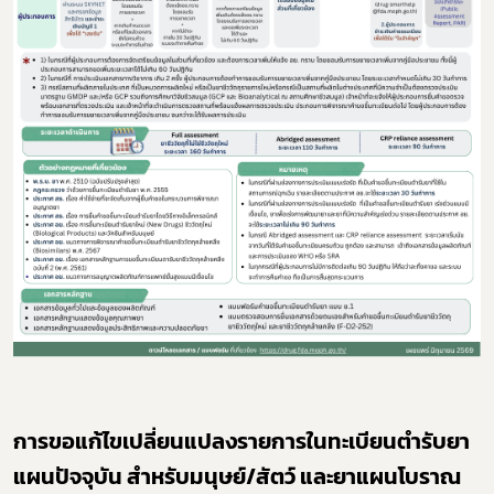
การขอแก้ไขเปลี่ยนแปลงรายการในทะเบียนตำรับยา
แผนปัจจุบัน สำหรับมนุษย์/สัตว์ และยาแผนโบราณ