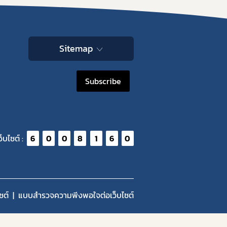
Sitemap
Subscribe
ว็บไซต์ :
6
0
0
8
1
6
0
ซต์
แบบสำรวจความพีงพอใจต่อเว็บไซต์