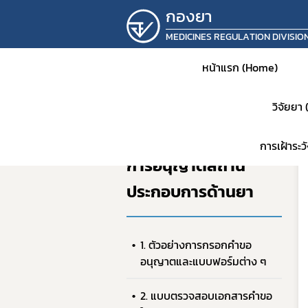
กองยา
MEDICINES REGULATION DIVISIO
หน้าแรก (Home)
วิจัยยา
หน้าแรก
การอนุญาตสถานประกอบการ
การเฝ้าระ
การอนุญาตสถาน
ประกอบการด้านยา
หน้าห
ประชาส
1. ตัวอย่างการกรอกคำขอ
แจ้งเต
อนุญาตและแบบฟอร์มต่าง ๆ
คำสั่ง
แผนเก็
2. แบบตรวจสอบเอกสารคำขอ