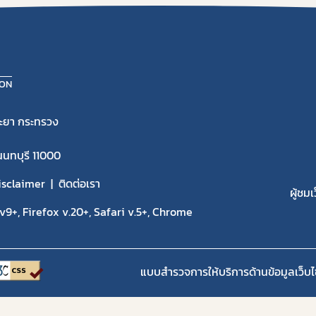
ION
ะยา กระทรวง
นนทบุรี 11000
isclaimer
ติดต่อเรา
ผู้ชมเ
9+, Firefox v.20+, Safari v.5+, Chrome
แบบสำรวจการให้บริการด้านข้อมูลเว็บไ