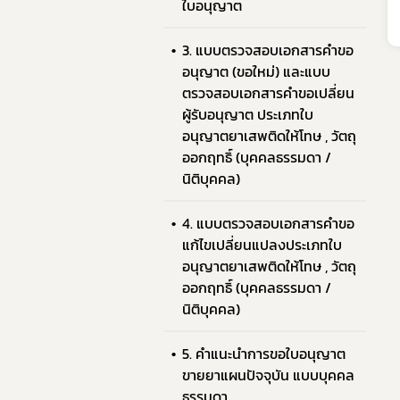
ใบอนุญาต
คู่มื
3. แบบตรวจสอบเอกสารคำขอ
อนุญาต (ขอใหม่) และแบบ
ตรวจสอบเอกสารคำขอเปลี่ยน
ผู้รับอนุญาต ประเภทใบ
อนุญาตยาเสพติดให้โทษ , วัตถุ
ออกฤทธิ์ (บุคคลธรรมดา /
นิติบุคคล)
4. แบบตรวจสอบเอกสารคำขอ
แก้ไขเปลี่ยนแปลงประเภทใบ
อนุญาตยาเสพติดให้โทษ , วัตถุ
ออกฤทธิ์ (บุคคลธรรมดา /
นิติบุคคล)
5. คำแนะนำการขอใบอนุญาต
ขายยาแผนปัจจุบัน แบบบุคคล
ธรรมดา