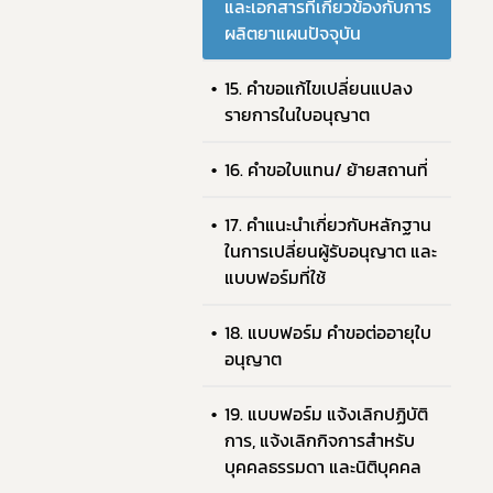
และเอกสารที่เกียวข้องกับการ
ผลิตยาแผนปัจจุบัน
15. คำขอแก้ไขเปลี่ยนแปลง
รายการในใบอนุญาต
16. คำขอใบแทน/ ย้ายสถานที่
17. คำแนะนำเกี่ยวกับหลักฐาน
ในการเปลี่ยนผู้รับอนุญาต และ
แบบฟอร์มที่ใช้
18. แบบฟอร์ม คำขอต่ออายุใบ
อนุญาต
19. แบบฟอร์ม แจ้งเลิกปฏิบัติ
การ, แจ้งเลิกกิจการสำหรับ
บุคคลธรรมดา และนิติบุคคล