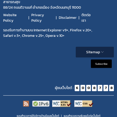
สาธารณสุข
88/24 ถนนติวานนท์ อำเภอเมือง จังหวัดนนทบุรี 11000
Website
Privacy
ติดต่อ
Disclaimer
Policy
Policy
เรา
รองรับการทำงานบน Internet Explorer v9+, Firefox v.20+,
Safari v.5+, Chrome v.25+, Opera v.10+
Sitemap
Subscribe
ผู้ชมเว็บไซต์ :
6
0
0
8
7
7
8
แบบสำรวจการให้บริการด้านข้อมูลเว็บไซต์
แบบสำรวจความพีงพอใจต่อเว็บไซต์