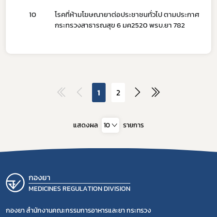
10
โรคที่ห้ามโฆษณายาต่อประชาชนทั่วไป ตามประกาศ
กระทรวงสาธารณสุข 6 มค2520 พรบ.ยา 782
1
2
แสดงผล
10
รายการ
กองยา
MEDICINES REGULATION DIVISION
กองยา สำนักงานคณะกรรมการอาหารและยา กระทรวง