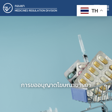
กองยา
TH
MEDICINES REGULATION DIVISION
การขออนุญาตโฆษณาขายยา