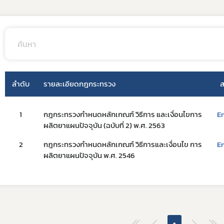
Subscribe
เลือกหัวข้อที่ท่านต้องการ Subscribe
ลำดับ
รายละเอียดกฎกระทรวง
ส
1
กฎกระทรวงกำหนดหลักเกณฑ์ วิธีการ และเงื่อนไขการ
E
ผลิตยาแผนปัจจุบัน (ฉบับที่ 2) พ.ศ. 2563
ดาวรุ่ง
2
กฎกระทรวงกำหนดหลักเกณฑ์ วิธีการและเงื่อนไข การ
E
ผลิตยาแผนปัจจุบัน พ.ศ. 2546