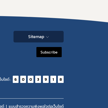
Sitemap
Subscribe
ว็บไซต์ :
6
0
0
3
9
1
8
ซต์
แบบสำรวจความพีงพอใจต่อเว็บไซต์