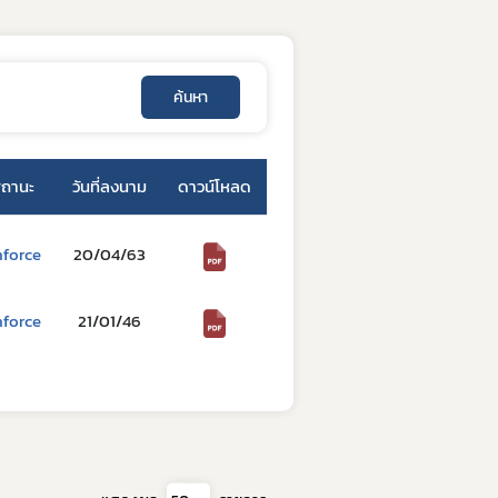
ค้นหา
ถานะ
วันที่ลงนาม
ดาวน์โหลด
nforce
20/04/63
nforce
21/01/46