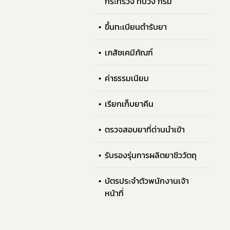
กระทรวง ทบวง กรม
ขึ้นทะเบียนตำรับยา
เภสัชเคมีภัณฑ์
ค่าธรรมเนียม
เรียกเก็บยาคืน
ตรวจสอบยาที่ด่านนำเข้า
รับรองรุ่นการผลิตยาชีววัตถุ
บัตรประจำตัวพนักงานเจ้า
หน้าที่