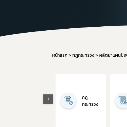
คู่มื
หน้าแรก
กฎกระทรวง
ผลิตยาแผนปัจจ
พระราช
กฎ
บัญญัติ
กระทรวง
ยา