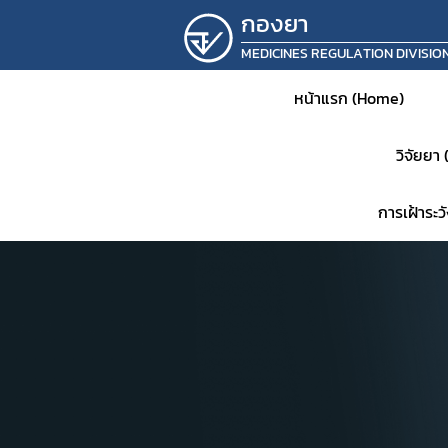
กองยา
MEDICINES REGULATION DIVISIO
หน้าแรก (Home)
วิจัยยา
การเฝ้าระ
หน้าห
ประชาส
แจ้งเต
คำสั่ง
แผนเก็