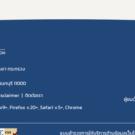
ION
ะยา กระทรวง
นนทบุรี 11000
isclaimer
ติดต่อเรา
ผู้ชมเ
9+, Firefox v.20+, Safari v.5+, Chrome
แบบสำรวจการให้บริการด้านข้อมูลเว็บไ