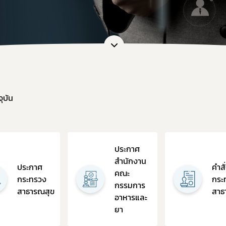
อและแบบฟอร์ม
การต่ออายุใบอนุญาต
เภสัชเคมีภัณฑ์
แบบฟอร์มที่เกี่ยวข้อง
OSSC
คู่มือสำหรับมาตรฐานสถานประก
การวินิจฉัยผลิตภัณฑ์ย
คู่มือสำหรับผู้ประกอบการ
คู่มือสำหรับเจ้าหน้าที่
ตรวจสอบสถานะใบอนุญาตประกอบ
ุบัน
ตรวจสอบสถานะใบอนุญาตสถา
ตรวจสอบสถานะสถานที่ผลิตยา 
ตรวจสอบสถานะมาตรฐานการรั
ประกาศ
ตรวจสอบสถานะมาตรฐานการรับ
สำนักงาน
ประกาศ
คำสั
ตรวจสอบสถานะมาตรฐานการรับร
คณะ
กระทรวง
กระ
กรรมการ
ตรวจสอบร้านยาคุณภาพ
สาธารณสุข
สาธ
อาหารและ
ยา