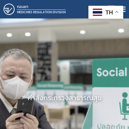
กองยา
TH
MEDICINES REGULATION DIVISION
คำสั่งกระทรวงสาธารณสุข