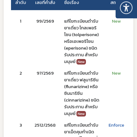
ลำดับ
เลขที่คำสั่ง
​ชื่อเรื่อง
สถานะ
วั
1
99/2569
แก้ไขทะเบียนตำรับ
New
2
ยาเดี่ยว โทลเพอริ
โซน (tolperisone)
หรือเอเพอริโซน
(eperisone) ชนิด
รับประทาน สำหรับ
มนุษย์
New
2
97/2569
แก้ไขทะเบียนตำรับ
New
2
ยาเดี่ยว ฟลูนาริซีน
(flunarizine) หรือ
ซินนาริซีน
(cinnarizine) ชนิด
รับประทาน สำหรับ
มนุษย์
New
3
2512/2568
แก้ไขทะเบียนตำรับ
Enforce
3
ยาเม็ดคุมกำเนิด