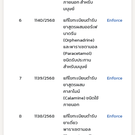
ดาวรุ่ง
ภายนอก สำหรับ
มนุษย์
6
1140/2568
แก้ไขทะเบียนตำรับ
Enforce
2
ยาสูตรผสมออร์เฟ
นาดรีน
(Orphenadrine)
และพาราเซตามอล
(Paracetamol)
ชนิดรับประทาน
สำหรับมนุษย์
7
1139/2568
แก้ไขทะเบียนตำรับ
Enforce
2
ยาสูตรผสม
คาลาไมน์
(Calamine) ชนิดใช้
ภายนอก
8
1138/2568
แก้ไขทะเบียนตำรับ
Enforce
2
ยาเดี่ยว
พาราเซตามอล