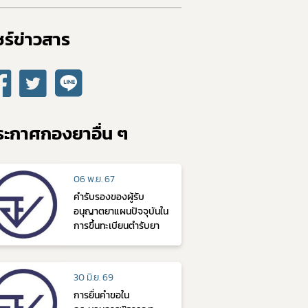
ร์ข่าวสาร​
ระกาศกองยาอื่น ๆ
06 พ.ย. 67
คำรับรองของผู้รับ
อนุญาตยาแผนปัจจุบันใน
การขึ้นทะเบียนตำรับยา
30 มิ.ย. 69
การยื่นคำขอใน