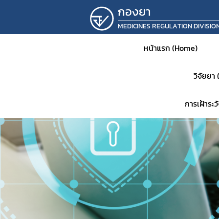
กองยา
MEDICINES REGULATION DIVISIO
หน้าแรก (Home)
วิจัยยา
การเฝ้าระ
หน้าห
ประชาส
แจ้งเต
คำสั่ง
แผนเก็