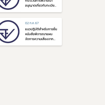
กระบวนการพิจารณา
อนุญาตเกี่ยวกับทะเบียน
ตำรับยาของผลิตภัณฑ์
ยากลุ่ม Glucagon-like
peptide (GLP-1)
02 ก.ค. 67
analogues และ
แนวปฏิบัติสำหรับการยื่น
ผลิตภัณฑ์ยากลุ่ม
หนังสือพิจารณาแผน
Parathyroid hormone
จัดการความเสี่ยงจาก
analogues
การใช้ยา กรณียาที่มีข้อ
กังวลด้านประสิทธิภาพ
และความปลอดภัย