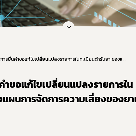
อและแบบฟอร์ม
การต่ออายุใบอนุญาต
เภสัชเคมีภัณฑ์
แบบฟอร์มที่เกี่ยวข้อง
OSSC
คู่มือสำหรับมาตรฐานสถานประก
การวินิจฉัยผลิตภัณฑ์ย
คู่มือสำหรับผู้ประกอบการ
คู่มือสำหรับเจ้าหน้าที่
ตรวจสอบสถานะใบอนุญาตประกอบ
แนวปฏิบัติในการยื่นคำขอแก้ไขเปลี่ยนแปลงรายการในทะเบียนตำรับยา ของแผนการจัดการความเสี่ยงของยาแผนปัจจุบัน
ตรวจสอบสถานะใบอนุญาตสถา
ตรวจสอบสถานะสถานที่ผลิตยา 
่นคำขอแก้ไขเปลี่ยนแปลงรายการใน
ตรวจสอบสถานะมาตรฐานการรั
ตรวจสอบสถานะมาตรฐานการรับ
องแผนการจัดการความเสี่ยงของย
ตรวจสอบสถานะมาตรฐานการรับร
ตรวจสอบร้านยาคุณภาพ