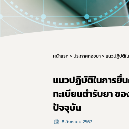
คู่มื
หน้าแรก
ประกาศกองยา
แนวปฏิบัติในการยื
ทะเบียนตำรับยา ข
ปัจจุบัน
8 สิงหาคม 2567