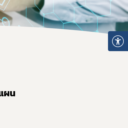
อบการ
า
การและมาตรฐานการรับรองสถานที่
นประกอบการ
ตามมาตรา 13 แห่งพระราชบัญญัติยา พ.ศ. 2510
บรองสถานที่ผลิตยา GMDP
รองสถานที่ผลิตยาในต่างประเทศ GMP-Clearance
าแผน
องสถานที่นำหรือสั่งยาแผนปัจจุบันเข้ามาในราชอาณาจักร GDP