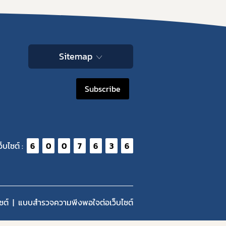
Sitemap
Subscribe
ว็บไซต์ :
6
0
0
7
6
3
6
ซต์
แบบสำรวจความพีงพอใจต่อเว็บไซต์