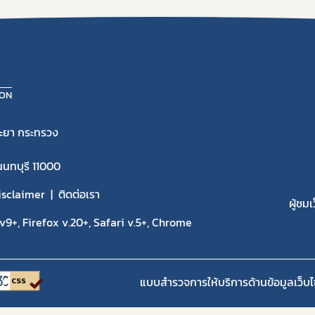
ION
ะยา กระทรวง
นนทบุรี 11000
isclaimer
ติดต่อเรา
ผู้ชมเ
9+, Firefox v.20+, Safari v.5+, Chrome
แบบสำรวจการให้บริการด้านข้อมูลเว็บไ