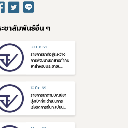
ะชาสัมพันธ์อื่น ๆ
30 ม.ค. 69
รายการยาที่อยู่ระหว่าง
การพัฒนาเอกสารกำกับ
ยาสำหรับประชาชน
อ้างอิง (Reference PIL)
ของกองยา
10 มี.ค. 69
รายการยาตามบัญชียา
มุ่งเป้าที่จะดำเนินการ
เร่งรัดการขึ้นทะเบียน
ตำรับยา (ฉบับที่ 2)
พ.ศ.2569