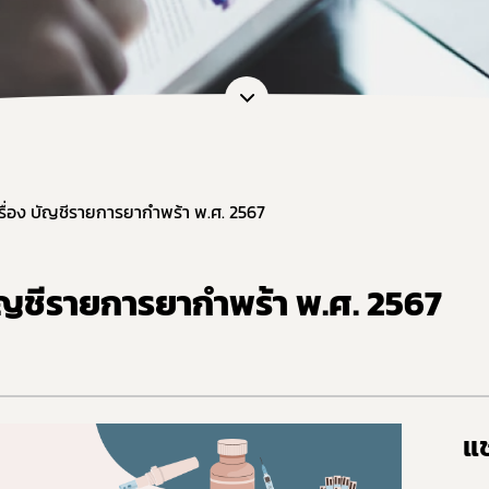
อและแบบฟอร์ม
การต่ออายุใบอนุญาต
เภสัชเคมีภัณฑ์
แบบฟอร์มที่เกี่ยวข้อง
OSSC
คู่มือสำหรับมาตรฐานสถานประก
การวินิจฉัยผลิตภัณฑ์ย
คู่มือสำหรับผู้ประกอบการ
คู่มือสำหรับเจ้าหน้าที่
ตรวจสอบสถานะใบอนุญาตประกอบ
รื่อง บัญชีรายการยากำพร้า พ.ศ. 2567
ตรวจสอบสถานะใบอนุญาตสถา
ตรวจสอบสถานะสถานที่ผลิตยา 
บัญชีรายการยากำพร้า พ.ศ. 2567
ตรวจสอบสถานะมาตรฐานการรั
ตรวจสอบสถานะมาตรฐานการรับ
ตรวจสอบสถานะมาตรฐานการรับร
ตรวจสอบร้านยาคุณภาพ
แช