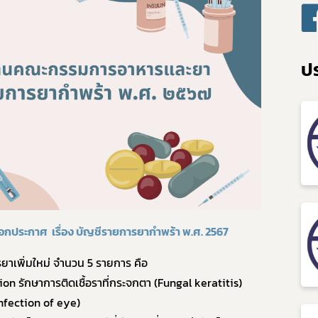
ปร
Subscribe
เลือกหัวข้อที่ท่านต้องการ Subscribe
ออกประกาศ
เรื่อง บัญชีรายการยากำพร้า พ.ศ.
2567
ดาวรุ่ง
ยาเพิ่มใหม่ จำนวน
5
รายการ คือ
tion
รักษาการติดเชื้อราที่กระจกตา (
Fungal keratitis)
nfection of eye)