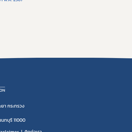
ION
ะยา กระทรวง
นนทบุรี 11000
isclaimer
ติดต่อเรา