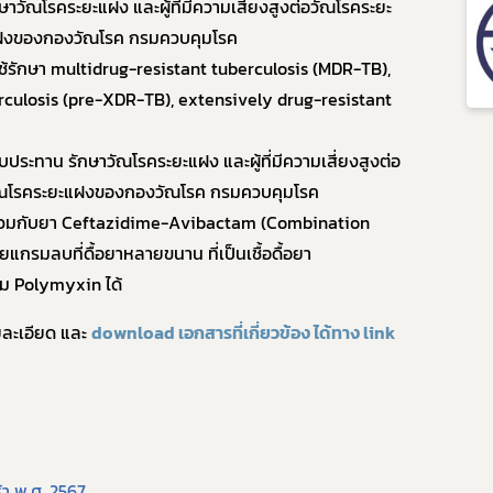
าวัณโรคระยะแฝง และผู้ที่มีความเสี่ยงสูงต่อวัณโรคระยะ
แฝงของกองวัณโรค กรมควบคุมโรค
ช้รักษา
multidrug-resistant tuberculosis (MDR-TB),
rculosis (pre-XDR-TB), extensively drug-resistant
บประทาน รักษาวัณโรคระยะแฝง และผู้ที่มีความเสี่ยงสูงต่อ
วัณโรคระยะแฝงของกองวัณโรค กรมควบคุมโรค
ร่วมกับยา
Ceftazidime-Avibactam (Combination
ยแกรมลบที่ดื้อยาหลายขนาน ที่เป็นเชื้อดื้อยา
ุ่ม
Polymyxin
ได้
ยละเอียด และ
download
เอกสารที่เกี่ยวข้อง ได้ทาง
link
้า พ.ศ. 2567