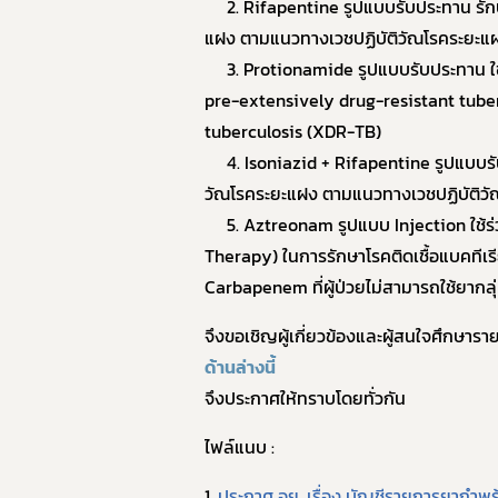
2. Rifapentine
รูปแบบรับประทาน รักษ
แฝง ตามแนวทางเวชปฏิบัติวัณโรคระยะ
3. Protionamide
รูปแบบรับประทาน ใ
pre-extensively drug-resistant tube
tuberculosis (XDR-TB)
4. Isoniazid + Rifapentine
รูปแบบรั
วัณโรคระยะแฝง ตามแนวทางเวชปฏิบัติ
5. Aztreonam
รูปแบบ
Injection
ใช้
Therapy)
ในการรักษาโรคติดเชื้อแบคทีเรี
Carbapenem
ที่ผู้ป่วยไม่สามารถใช้ยากล
จึงขอเชิญผู้เกี่ยวข้องและผู้สนใจศึกษารา
ด้านล่างนี้
จึงประกาศให้ทราบโดยทั่วกัน
ไฟล์แนบ :
1.
ประกาศ อย. เรื่อง บัญชีรายการยากำพร