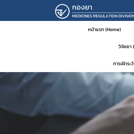
กองยา
MEDICINES REGULATION DIVISIO
หน้าแรก (Home)
วิจัยยา
การเฝ้าระ
หน้าห
ประชาส
แจ้งเต
คำสั่ง
แผนเก็