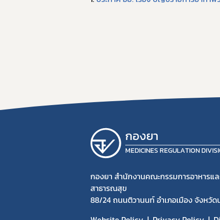
กองยา
MEDICINES REGULATION DIVIS
กองยา สำนักงานคณะกรรมการอาหารแล
สาธารณสุข
88/24 ถนนติวานนท์ อำเภอเมือง จังหวัด
Website Policy
Privacy Policy
D