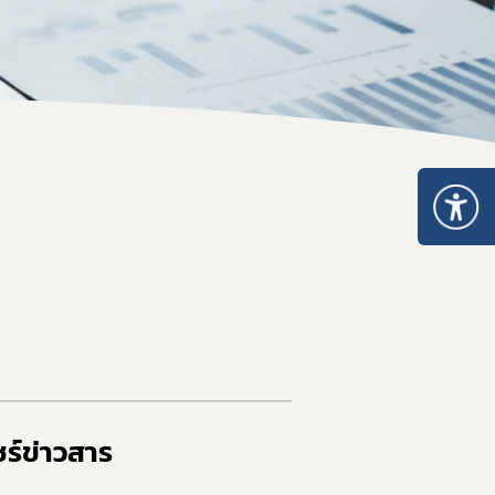
อบการ
า
การและมาตรฐานการรับรองสถานที่
นประกอบการ
ตามมาตรา 13 แห่งพระราชบัญญัติยา พ.ศ. 2510
บรองสถานที่ผลิตยา GMDP
รองสถานที่ผลิตยาในต่างประเทศ GMP-Clearance
องสถานที่นำหรือสั่งยาแผนปัจจุบันเข้ามาในราชอาณาจักร GDP
ร์ข่าวสาร​