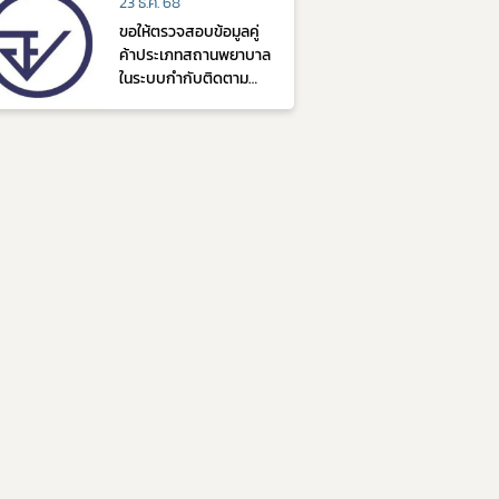
23 ธ.ค. 68
ขอให้ตรวจสอบข้อมูลคู่
ค้าประเภทสถานพยาบาล
ในระบบกำกับติดตาม
ผลิตภัณฑ์ยา (Track
and Trace)