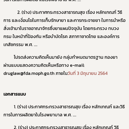
2. (ร่าง) ประกาศกระทรวงสาธารณสุข เรื่อง หลักเกณฑ์ วิธี
การ และเงื่อนไขในการเก็บรักษายา และการกระจายยา ในการนำหรือ
สั่งเข้ามาในราชอาณาจักรซึ่งยาแผนปัจจุบัน โดยกระทรวง ทบวง
กรม ในหน้าที่ป้องกัน หรือบำบัดโรค สภากาชาดไทย และองค์การ
เภสัชกรรม พ.ศ. ....
โปรดส่งความคิดเห็นมายัง กลุ่มกำหนดมาตรฐาน กองยา
ผ่านแบบแสดงความคิดเห็นหรือทาง e-mail:
druglaw@fda.moph.go.th ภายใน
วันที่ 3 มิถุนายน 2564
เอกสารแนบ
1.
(ร่าง) ประกาศกระทรวงสาธารณสุข เรื่อง หลักเกณฑ์ และวิธี
การในการผลิตยาในโรงพยาบาล พ.ศ. ....
2.
(ร่าง) ประกาศกระทรวงสาธารณสุข เรื่อง หลักเกณฑ์ วิธี