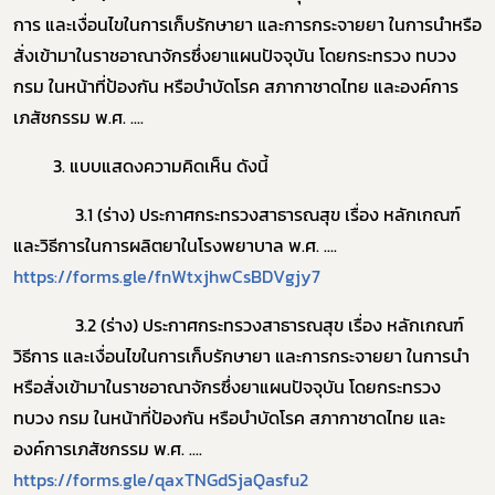
การ และเงื่อนไขในการเก็บรักษายา และการกระจายยา ในการนำหรือ
สั่งเข้ามาในราชอาณาจักรซึ่งยาแผนปัจจุบัน โดยกระทรวง ทบวง
กรม ในหน้าที่ป้องกัน หรือบำบัดโรค สภากาชาดไทย และองค์การ
Subscribe
เภสัชกรรม พ.ศ. ....
เลือกหัวข้อที่ท่านต้องการ Subscribe
3. แบบแสดงความคิดเห็น ดังนี้
​
3.1 (ร่าง) ประกาศกระทรวงสาธารณสุข เรื่อง หลักเกณฑ์
และวิธีการในการผลิตยาในโรงพยาบาล พ.ศ. ....
https://forms.gle/fnWtxjhwCsBDVgjy7
ดาวรุ่ง
​
3.2 (ร่าง) ประกาศกระทรวงสาธารณสุข เรื่อง หลักเกณฑ์
วิธีการ และเงื่อนไขในการเก็บรักษายา และการกระจายยา ในการนำ
หรือสั่งเข้ามาในราชอาณาจักรซึ่งยาแผนปัจจุบัน โดยกระทรวง
ทบวง กรม ในหน้าที่ป้องกัน หรือบำบัดโรค สภากาชาดไทย และ
องค์การเภสัชกรรม พ.ศ. ....
https://forms.gle/qaxTNGdSjaQasfu2