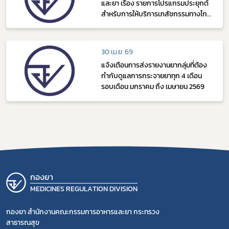
และยา เรื่อง รายการโปรแกรมประยุกต์
สำหรับการให้บริการเภสัชกรรมทางไกล
(Telepharmacy) พ.ศ. 2569
30 เม.ย. 69
แจ้งเตือนการส่งรายงานยากลุ่มที่ต้อง
กำกับดูแลการกระจายยาทุก 4 เดือน
รอบเดือน มกราคม ถึง เมษายน 2569
กองยา
MEDICINES REGULATION DIVISION
กองยา สำนักงานคณะกรรมการอาหารและยา กระทรวง
สาธารณสุข