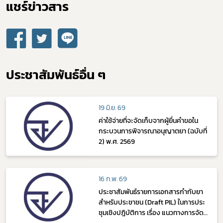
แชร์ข่าวสาร​
Subscribe
เลือกหัวข้อที่ท่านต้องการ Subscribe
ประชาสัมพันธ์อื่น ๆ
19 มิ.ย. 69
ดาวรุ่ง
ค่าใช้จ่ายที่จะจัดเก็บจากผู้ยื่นคำขอใน
กระบวนการพิจารณาอนุญาตยา (ฉบับที่
2) พ.ศ. 2569
16 ก.พ. 69
ประชาสัมพันธ์รายการเอกสารกำกับยา
สำหรับประชาชน (Draft PIL) ในการประ
ชุมเชิงปฎิบัติการ เรื่อง แนวทางการจัด
ทำ PIL ในวันจันทร์ที่ 23 กุมภาพันธ์ 2569