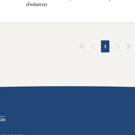
อและแบบฟอร์ม
ดำเนินการ)
Subscribe
การต่ออายุใบอนุญาต
เภสัชเคมีภัณฑ์
แบบฟอร์มที่เกี่ยวข้อง
OSSC
เลือกหัวข้อที่ท่านต้องการ Subscribe
คู่มือสำหรับมาตรฐานสถานประก
การวินิจฉัยผลิตภัณฑ์ย
คู่มือสำหรับผู้ประกอบการ
คู่มือสำหรับเจ้าหน้าที่
1
ตรวจสอบสถานะใบอนุญาตประกอบ
ดาวรุ่ง
ตรวจสอบสถานะใบอนุญาตสถา
ตรวจสอบสถานะสถานที่ผลิตยา 
ตรวจสอบสถานะมาตรฐานการรั
ตรวจสอบสถานะมาตรฐานการรับ
ตรวจสอบสถานะมาตรฐานการรับร
ตรวจสอบร้านยาคุณภาพ
ION