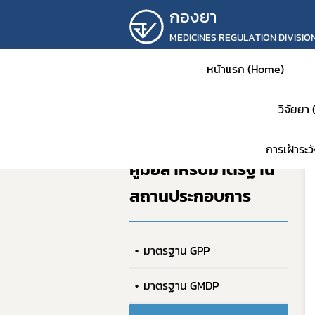
กองยา
MEDICINES REGULATION DIVISIO
หน้าแรก (Home)
วิจัยยา
หน้าแรก
คู่มือสำหรับมาตรฐานสถานป
การเฝ้าระ
คู่มือสำหรับมาตรฐาน
สถานประกอบการ
หน้าห
ประชาส
มาตรฐาน GPP
แจ้งเต
คำสั่ง
มาตรฐาน GMDP
แผนเก็