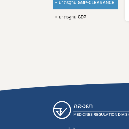
มาตรฐาน GMP-CLEARANCE
คู่มื
มาตรฐาน GDP
กองยา
MEDICINES REGULATION DIVIS