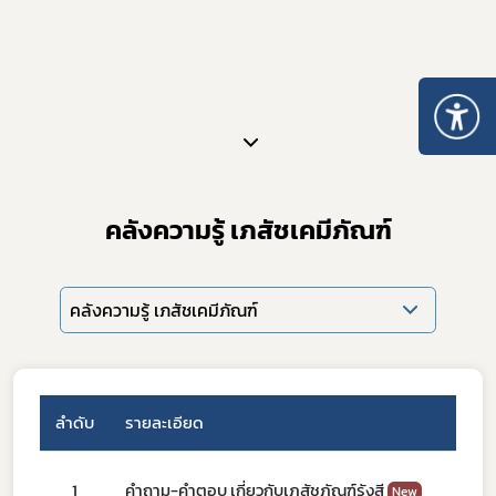
คลังความรู้ เภสัชเคมีภัณฑ์
คลังความรู้ เภสัชเคมีภัณฑ์
ลำดับ
รายละเอียด
1
คำถาม-คำตอบ เกี่ยวกับเภสัชภัณฑ์รังสี
New