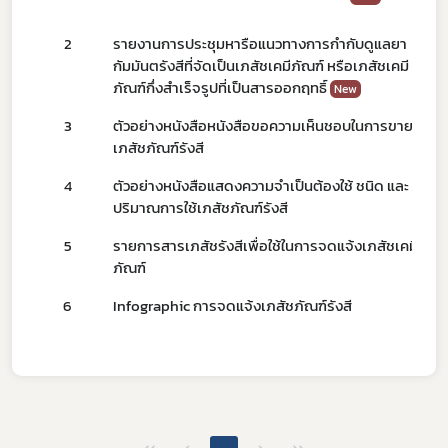
Subscribe
2
รายงานการประชุมหารือแนวทางการกำกับดูแลยา
เลือกหัวข้อที่ท่านต้องการ Subscribe
กัมมันตรังสีที่จัดเป็นเภสัชเคมีภัณฑ์ หรือเภสัชเคมี
ภัณฑ์กึ่งสำเร็จรูปที่เป็นสารออกฤทธิ์
New
3
ตัวอย่างหนังสือหนังสือขอความเห็นชอบในการขาย
เภสัชภัณฑ์รังสี
ดาวรุ่ง
4
ตัวอย่างหนังสือแสดงความจำเป็นต้องใช้ ชนิด และ
ปริมาณการใช้เภสัชภัณฑ์รังสี
5
รายการสารเภสัชรังสีเพื่อใช้ในการจดแจ้งเภสัชเคมี
ภัณฑ์
6
Infographic การจดแจ้งเภสัชภัณฑ์รังสี