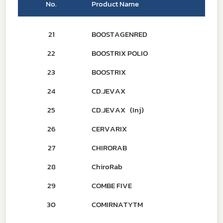
No.
Product Name
Subscribe
21
BOOSTAGENRED
เลือกหัวข้อที่ท่านต้องการ Subscribe
22
BOOSTRIX POLIO
23
BOOSTRIX
24
CD.JEVAX
ดาวรุ่ง
25
CD.JEVAX (Inj)
26
CERVARIX
27
CHIRORAB
28
ChiroRab
29
COMBE FIVE
30
COMIRNATYTM