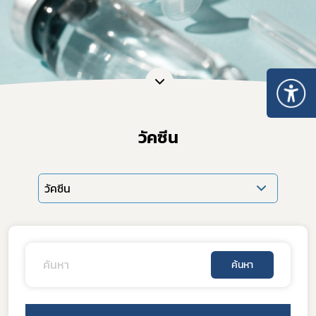
วัคซีน
วัคซีน
ค้นหา