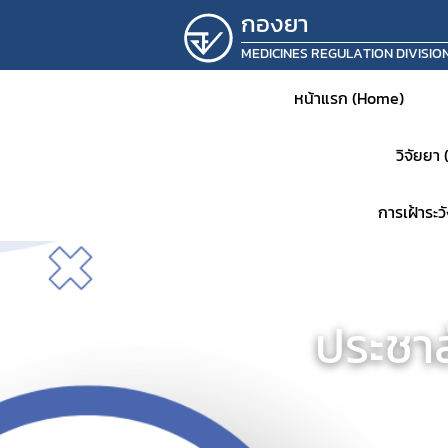
กองยา
MEDICINES REGULATION DIVISIO
หน้าแรก (Home)
วิจัยยา
การเฝ้าระ
หน้าห
ประชาส
ประชาส
แจ้งเต
คำสั่ง
แผนเก็