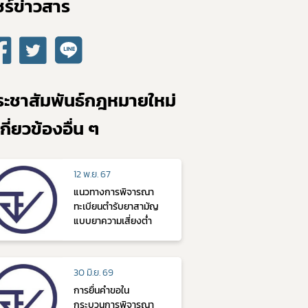
ร์ข่าวสาร​
ระชาสัมพันธ์กฎหมายใหม่
่เกี่ยวข้องอื่น ๆ
12 พ.ย. 67
แนวทางการพิจารณา
ทะเบียนตำรับยาสามัญ
แบบยาความเสี่ยงต่ำ
30 มิ.ย. 69
การยื่นคำขอใน
กระบวนการพิจารณา