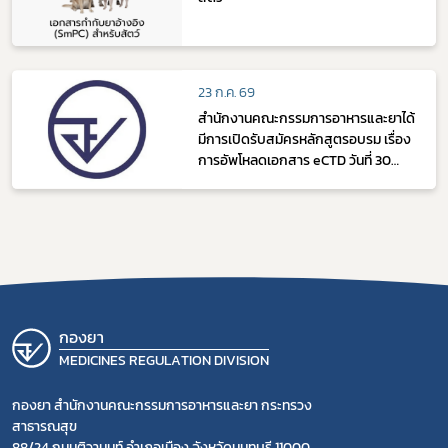
23 ก.ค. 69
สำนักงานคณะกรรมการอาหารและยาได้
มีการเปิดรับสมัครหลักสูตรอบรม เรื่อง
การอัพโหลดเอกสาร eCTD วันที่ 30
กันยายน 2569
กองยา
MEDICINES REGULATION DIVISION
กองยา สำนักงานคณะกรรมการอาหารและยา กระทรวง
สาธารณสุข
88/24 ถนนติวานนท์ อำเภอเมือง จังหวัดนนทบุรี 11000