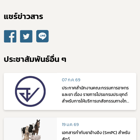
ดาวรุ่ง
แชร์ข่าวสาร​
ประชาสัมพันธ์อื่น ๆ
07 ก.ค. 69
ประกาศสำนักงานคณะกรรมการอาหาร
และยา เรื่อง รายการโปรแกรมประยุกต์
สำหรับการให้บริการเภสัชกรรมทางไกล
(Telepharmacy) พ.ศ. 2569
19 ม.ค. 69
เอกสารกำกับยาอ้างอิง (SmPC) สำหรับ
สัตว์