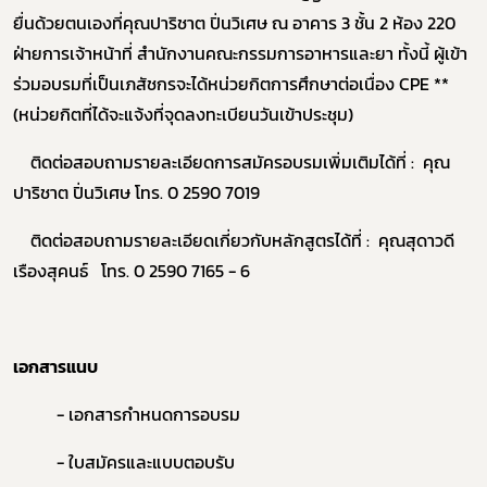
ยื่นด้วยตนเองที่คุณปาริชาต ปิ่นวิเศษ ณ อาคาร 3 ชั้น 2 ห้อง 220
ฝ่ายการเจ้าหน้าที่ สำนักงานคณะกรรมการอาหารและยา ทั้งนี้ ผู้เข้า
ร่วมอบรมที่เป็นเภสัชกรจะได้หน่วยกิตการศึกษาต่อเนื่อง CPE **
(หน่วยกิตที่ได้จะแจ้งที่จุดลงทะเบียนวันเข้าประชุม)
ติดต่อสอบถามรายละเอียดการสมัครอบรมเพิ่มเติมได้ที่ : คุณ
ปาริชาต ปิ่นวิเศษ โทร. 0 2590 7019
ติดต่อสอบถามรายละเอียดเกี่ยวกับหลักสูตรได้ที่ : คุณสุดาวดี
เรืองสุคนธ์ โทร. 0 2590 7165 - 6
Subscribe
เอกสารแนบ
เลือกหัวข้อที่ท่านต้องการ Subscribe
- เอกสารกำหนดการอบรม
- ใบสมัครและแบบตอบรับ