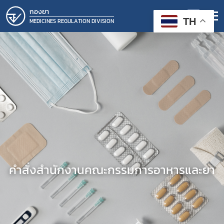
กองยา
TH
MEDICINES REGULATION DIVISION
คำสั่งสำนักงานคณะกรรมการอาหารและยา