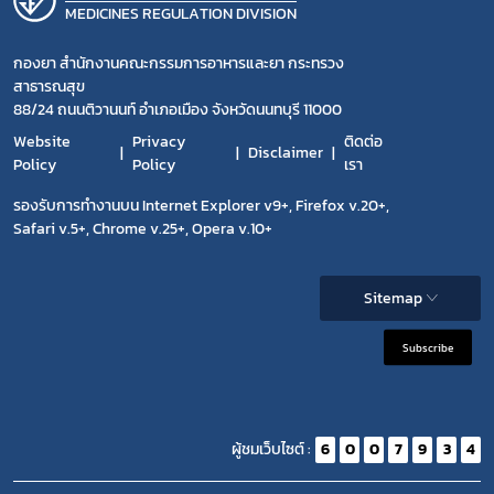
MEDICINES REGULATION DIVISION
กองยา สำนักงานคณะกรรมการอาหารและยา กระทรวง
สาธารณสุข
88/24 ถนนติวานนท์ อำเภอเมือง จังหวัดนนทบุรี 11000
Website
Privacy
ติดต่อ
Disclaimer
Policy
Policy
เรา
รองรับการทำงานบน Internet Explorer v9+, Firefox v.20+,
Safari v.5+, Chrome v.25+, Opera v.10+
Sitemap
Subscribe
ผู้ชมเว็บไซต์ :
6
0
0
7
9
3
4