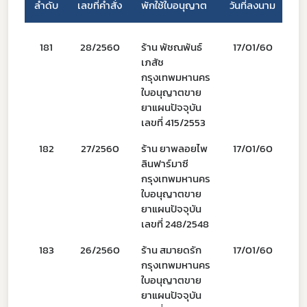
ลำดับ
เลขที่คำสั่ง
พักใช้ใบอนุญาต
วันที่ลงนาม
พัก
181
28/2560
ร้าน พัชณพันธ์
17/01/60
เภสัช
กรุงเทพมหานคร
ใบอนุญาตขาย
ยาแผนปัจจุบัน
เลขที่ 415/2553
182
27/2560
ร้าน ยาพลอยไพ
17/01/60
1
ลินฟาร์มาซี
กรุงเทพมหานคร
ใบอนุญาตขาย
ยาแผนปัจจุบัน
เลขที่ 248/2548
183
26/2560
ร้าน สมายดรัก
17/01/60
1
กรุงเทพมหานคร
ใบอนุญาตขาย
ยาแผนปัจจุบัน