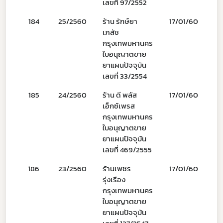
เลขที่ 97/2552
184
25/2560
ร้าน รักษ์ยา
17/01/60
เภสัช
กรุงเทพมหานคร
ใบอนุญาตขาย
ยาแผนปัจจุบัน
Subscribe
เลขที่ 33/2554
เลือกหัวข้อที่ท่านต้องการ Subscribe
185
24/2560
ร้าน ดี พลัส
17/01/60
1
เอ็กซ์เพรส
กรุงเทพมหานคร
ใบอนุญาตขาย
ยาแผนปัจจุบัน
ดาวรุ่ง
เลขที่ 469/2555
186
23/2560
ร้านเพชร
17/01/60
0
รุ่งเรือง
กรุงเทพมหานคร
ใบอนุญาตขาย
ยาแผนปัจจุบัน