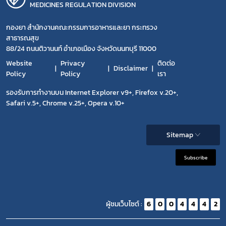
MEDICINES REGULATION DIVISION
กองยา สำนักงานคณะกรรมการอาหารและยา กระทรวง
สาธารณสุข
88/24 ถนนติวานนท์ อำเภอเมือง จังหวัดนนทบุรี 11000
Website
Privacy
ติดต่อ
Disclaimer
Policy
Policy
เรา
รองรับการทำงานบน Internet Explorer v9+, Firefox v.20+,
Safari v.5+, Chrome v.25+, Opera v.10+
Sitemap
Subscribe
ผู้ชมเว็บไซต์ :
6
0
0
4
4
4
2