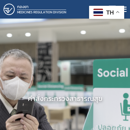
กองยา
TH
MEDICINES REGULATION DIVISION
คำสั่งกระทรวงสาธารณสุข