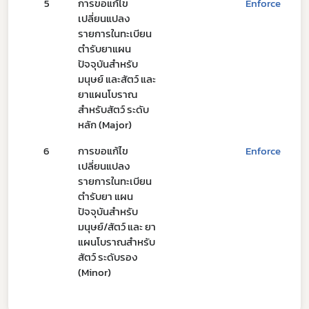
5
การขอแก้ไข
Enforce
เปลี่ยนแปลง
Subscribe
รายการในทะเบียน
ตำรับยาแผน
เลือกหัวข้อที่ท่านต้องการ Subscribe
ปัจจุบันสำหรับ
มนุษย์ และสัตว์ และ
ยาแผนโบราณ
สำหรับสัตว์ ระดับ
หลัก (Major)
ดาวรุ่ง
6
การขอแก้ไข
Enforce
เปลี่ยนแปลง
รายการในทะเบียน
ตำรับยา แผน
ปัจจุบันสำหรับ
มนุษย์/สัตว์ และ ยา
แผนโบราณสำหรับ
สัตว์ ระดับรอง
(Minor)