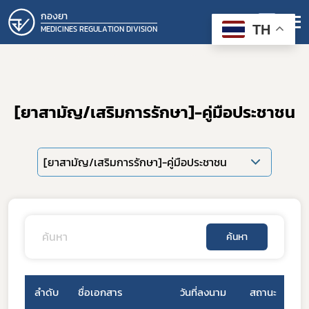
กองยา
TH
MEDICINES REGULATION DIVISION
[ยาสามัญ/เสริมการรักษา]-คู่มือประชาชน
[ยาสามัญ/เสริมการรักษา]-คู่มือประชาชน
ค้นหา
ลำดับ
ชื่อเอกสาร
วันที่ลงนาม
สถานะ
ป