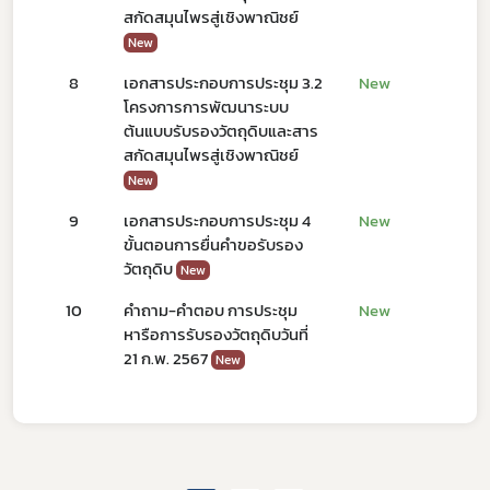
Subscribe
สกัดสมุนไพรสู่เชิงพาณิชย์
New
เลือกหัวข้อที่ท่านต้องการ Subscribe
8
เอกสารประกอบการประชุม 3.2
New
โครงการการพัฒนาระบบ
ต้นแบบรับรองวัตถุดิบและสาร
สกัดสมุนไพรสู่เชิงพาณิชย์
New
ดาวรุ่ง
9
เอกสารประกอบการประชุม 4
New
ขั้นตอนการยื่นคำขอรับรอง
วัตถุดิบ
New
10
คำถาม-คำตอบ การประชุม
New
หารือการรับรองวัตถุดิบวันที่
21 ก.พ. 2567
New