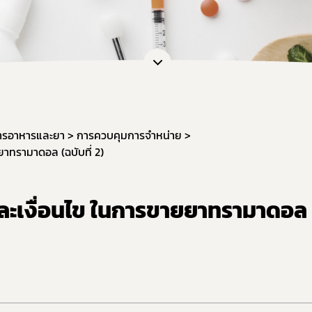
อและแบบฟอร์ม
การต่ออายุใบอนุญาต
เภสัชเคมีภัณฑ์
แบบฟอร์มที่เกี่ยวข้อง
OSSC
คู่มือสำหรับมาตรฐานสถานประก
การวินิจฉัยผลิตภัณฑ์ย
คู่มือสำหรับผู้ประกอบการ
คู่มือสำหรับเจ้าหน้าที่
ตรวจสอบสถานะใบอนุญาตประกอบ
ารอาหารและยา
การควบคุมการจำหน่าย
ตรวจสอบสถานะใบอนุญาตสถา
ยาทรามาดอล (ฉบับที่ 2)
ตรวจสอบสถานะสถานที่ผลิตยา 
ตรวจสอบสถานะมาตรฐานการรั
 และเงื่อนไข ในการขายยาทรามาดอล
ตรวจสอบสถานะมาตรฐานการรับ
ตรวจสอบสถานะมาตรฐานการรับร
ตรวจสอบร้านยาคุณภาพ