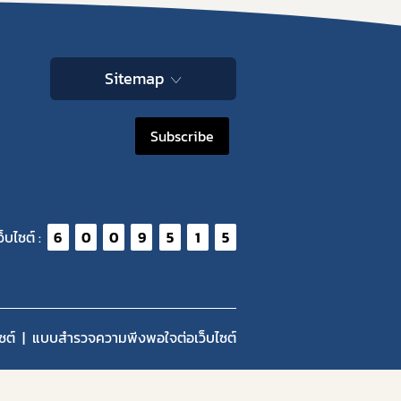
Sitemap
Subscribe
ว็บไซต์ :
6
0
0
9
5
1
5
ซต์
แบบสำรวจความพีงพอใจต่อเว็บไซต์