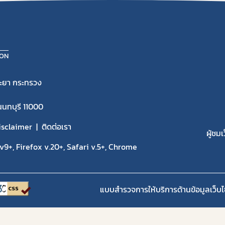
ION
ะยา กระทรวง
นนทบุรี 11000
isclaimer
ติดต่อเรา
ผู้ชมเ
9+, Firefox v.20+, Safari v.5+, Chrome
แบบสำรวจการให้บริการด้านข้อมูลเว็บไ