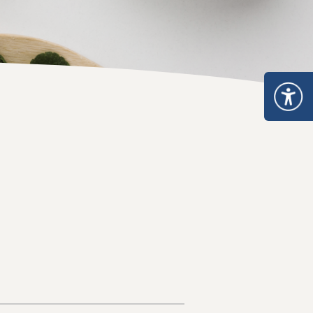
อบการ
า
การและมาตรฐานการรับรองสถานที่
นประกอบการ
ตามมาตรา 13 แห่งพระราชบัญญัติยา พ.ศ. 2510
บรองสถานที่ผลิตยา GMDP
รองสถานที่ผลิตยาในต่างประเทศ GMP-Clearance
องสถานที่นำหรือสั่งยาแผนปัจจุบันเข้ามาในราชอาณาจักร GDP