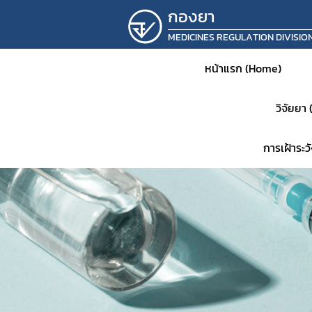
กองยา
MEDICINES REGULATION DIVISIO
หน้าแรก (Home)
วิจัยยา
การเฝ้าระ
หน้าห
ประชาส
แจ้งเต
คำสั่ง
แผนเก็