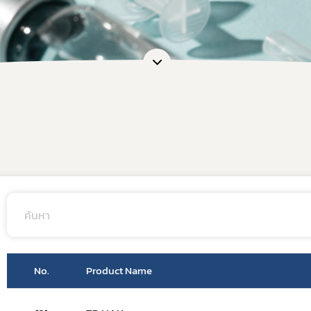
อและแบบฟอร์ม
การต่ออายุใบอนุญาต
เภสัชเคมีภัณฑ์
แบบฟอร์มที่เกี่ยวข้อง
OSSC
คู่มือสำหรับมาตรฐานสถานประก
การวินิจฉัยผลิตภัณฑ์ย
คู่มือสำหรับผู้ประกอบการ
คู่มือสำหรับเจ้าหน้าที่
ตรวจสอบสถานะใบอนุญาตประกอบ
ตรวจสอบสถานะใบอนุญาตสถา
ตรวจสอบสถานะสถานที่ผลิตยา 
ตรวจสอบสถานะมาตรฐานการรั
ตรวจสอบสถานะมาตรฐานการรับ
ตรวจสอบสถานะมาตรฐานการรับร
ตรวจสอบร้านยาคุณภาพ
Subscribe
No.
Product Name
เลือกหัวข้อที่ท่านต้องการ Subscribe