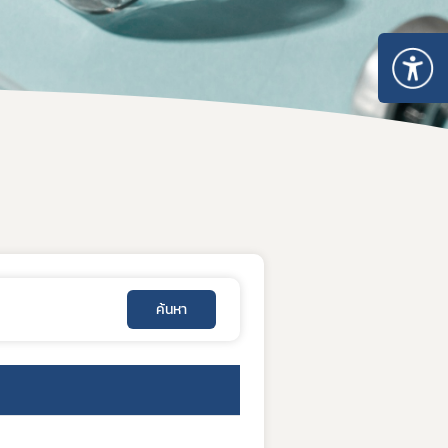
อบการ
า
การและมาตรฐานการรับรองสถานที่
นประกอบการ
ตามมาตรา 13 แห่งพระราชบัญญัติยา พ.ศ. 2510
บรองสถานที่ผลิตยา GMDP
รองสถานที่ผลิตยาในต่างประเทศ GMP-Clearance
ค้นหา
องสถานที่นำหรือสั่งยาแผนปัจจุบันเข้ามาในราชอาณาจักร GDP