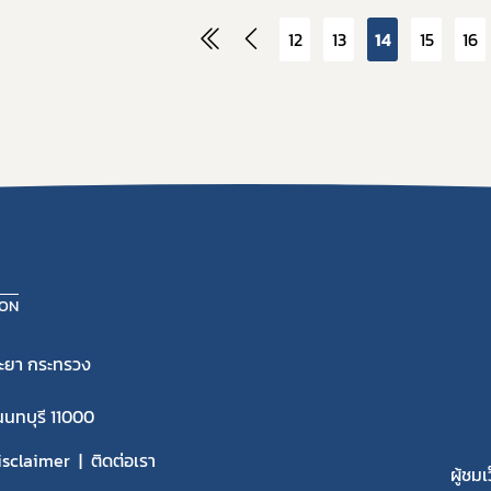
12
13
14
15
16
ION
ะยา กระทรวง
นนทบุรี 11000
isclaimer
ติดต่อเรา
ผู้ชมเ