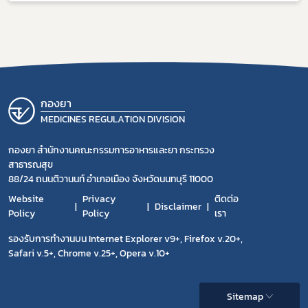
Manufacture of Sterile Products) ใน
ประเทศไทย
กองยา
MEDICINES REGULATION DIVISION
กองยา สำนักงานคณะกรรมการอาหารและยา กระทรวง
สาธารณสุข
88/24 ถนนติวานนท์ อำเภอเมือง จังหวัดนนทบุรี 11000
Website
Privacy
ติดต่อ
Disclaimer
Policy
Policy
เรา
รองรับการทำงานบน Internet Explorer v9+, Firefox v.20+,
Safari v.5+, Chrome v.25+, Opera v.10+
Sitemap