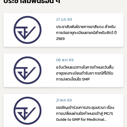
ประชาสัมพันธ์อื่น ๆ
27 ม.ค. 69
ประชาสัมพันธ์รายการยาสีแดง สำหรับ
การต่ออายุทะเบียนยาเคมีสำหรับสัตว์ ปี
2569
06 พ.ค. 69
แจ้งเวียนแนวทางในการกำหนดวันสิ้น
อายุของทะเบียนตำรับยา กรณีที่ได้รับ
การปลดเงื่อนไข SMP
21 พ.ค. 69
ขอเชิญเข้าร่วมการประชุมเสวนา เรื่อง
การเปลี่ยนผ่านข้อกำหนดเข้าสู่ PIC/S
Guide to GMP for Medicinal
Products (PE 009-17: Annex 1