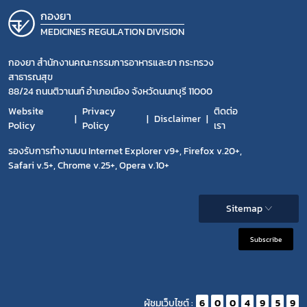
กองยา
MEDICINES REGULATION DIVISION
กองยา สำนักงานคณะกรรมการอาหารและยา กระทรวง
สาธารณสุข
88/24 ถนนติวานนท์ อำเภอเมือง จังหวัดนนทบุรี 11000
Website
Privacy
ติดต่อ
Disclaimer
Policy
Policy
เรา
รองรับการทำงานบน Internet Explorer v9+, Firefox v.20+,
Safari v.5+, Chrome v.25+, Opera v.10+
Sitemap
Subscribe
ผู้ชมเว็บไซต์ :
6
0
0
4
9
5
9