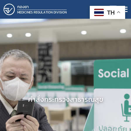
กองยา
TH
MEDICINES REGULATION DIVISION
คำสั่งกระทรวงสาธารณสุข