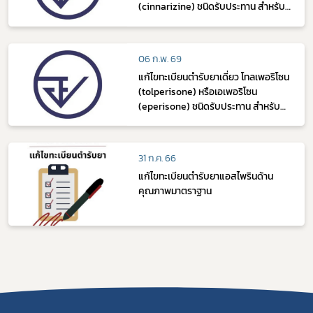
(cinnarizine) ชนิดรับประทาน สำหรับ
มนุษย์
06 ก.พ. 69
แก้ไขทะเบียนตำรับยาเดี่ยว โทลเพอริโซน
(tolperisone) หรือเอเพอริโซน
(eperisone) ชนิดรับประทาน สำหรับ
มนุษย์
31 ก.ค. 66
แก้ไขทะเบียนตํารับยาแอสไพรินด้าน
คุณภาพมาตราฐาน