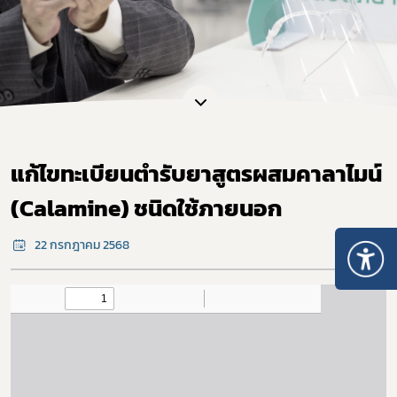
แก้ไขทะเบียนตำรับยาสูตรผสมคาลาไมน์
(Calamine) ชนิดใช้ภายนอก
22 กรกฎาคม 2568