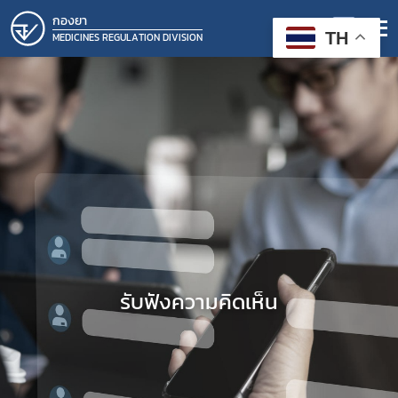
กองยา
TH
MEDICINES REGULATION DIVISION
รับฟังความคิดเห็น