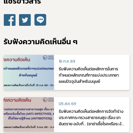
แชร์ข่าวสาร​
ดาวรุ่ง
รับฟังความคิดเห็นอื่น ๆ
16 ก.ค. 69
รับฟังความคิดเห็นต่อหลักการในการ
กำหนดหลักเกณฑ์การแบ่งประเภทยา
แผนปัจจุบันสำหรับมนุษย์
05 ส.ค. 69
รับฟังความคิดเห็นต่อหลักการจัดทำร่าง
ประกาศกระทรวงสาธารณสุข เรื่อง ยา
อันตราย ฉบับที่ .. (ยาฆ่าเชื้อโรคหรือระงับ
เชื้อโรค (anti-infectives,