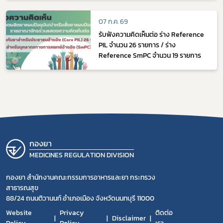
antiseptics) ที่ไม่ใช่ยาปฏิชีวนะ
(antibiotics))
07 ก.ค. 69
รับฟังความคิดเห็นต่อ ร่าง Reference
PIL จำนวน 26 รายการ / ร่าง
Reference SmPC จำนวน 19 รายการ
กองยา
MEDICINES REGULATION DIVISION
กองยา สำนักงานคณะกรรมการอาหารและยา กระทรวง
สาธารณสุข
88/24 ถนนติวานนท์ อำเภอเมือง จังหวัดนนทบุรี 11000
Website
Privacy
ติดต่อ
Disclaimer