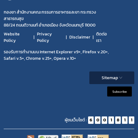
กองยา สำนักงานคณะกรรมการอาหารและยา กระทรวง
สาธารณสุข
88/24 ถนนติวานนท์ อำเภอเมือง จังหวัดนนทบุรี 11000
Website
Privacy
ติดต่อ
Disclaimer
Policy
Policy
เรา
รองรับการทำงานบน Internet Explorer v9+, Firefox v.20+,
Safari v.5+, Chrome v.25+, Opera v.10+
Sitemap
Subscribe
ผู้ชมเว็บไซต์ :
6
0
0
1
8
1
1